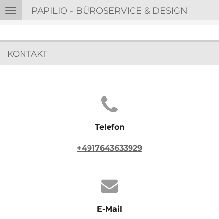
PAPILIO - BÜROSERVICE & DESIGN
Zum
Hauptinhalt
springen
KONTAKT
Telefon
+4917643633929
E-Mail